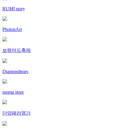
RUMI story
PhotonArt
보령머드축제
Diamondtears
moma store
단양패러명가