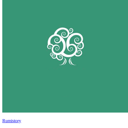
Rumistory