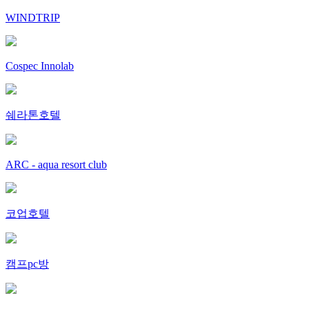
WINDTRIP
Cospec Innolab
쉐라톤호텔
ARC - aqua resort club
코업호텔
캠프pc방