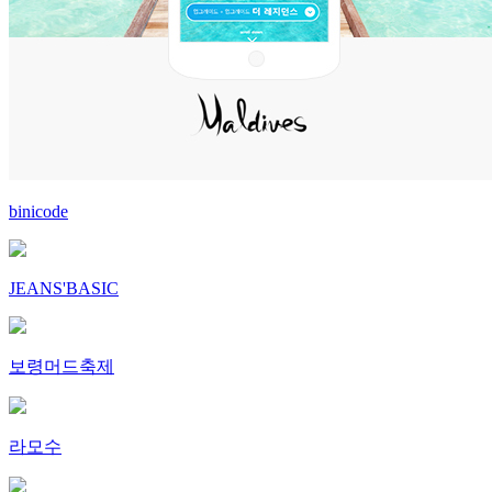
binicode
JEANS'BASIC
보령머드축제
라모수