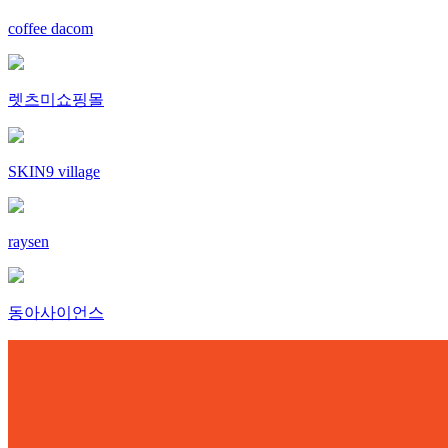
coffee dacom
렛츠미쇼핑몰
SKIN9 village
raysen
동아사이언스