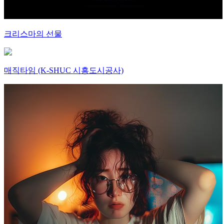
크리스마의 선물
매직타임 (K-SHUC 시흥도시공사)