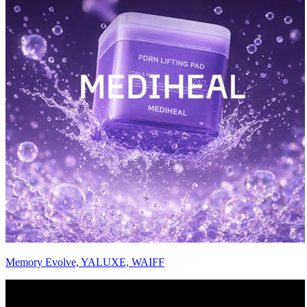
Memory Evolve, YALUXE, WAIFF