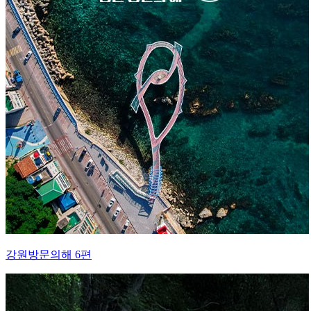
강원방문의해 6편