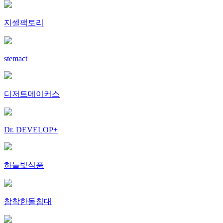
지셀팩토리
stemact
디저트메이커스
Dr. DEVELOP+
하늘빛식품
참착한돌침대