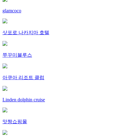
glamcoco
삿포로 나카지마 호텔
쭈꾸미블루스
아쿠아 리조트 클럽
Linden dolphin cruise
맛짱쇼핑몰