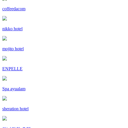
coffeedacom
nikko hotel
mojito hotel
ENPELLE
Spa ayualam
sheration hotel