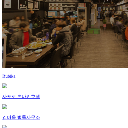
Rubika
사포로 츠바키호텔
김바올 법률사무소